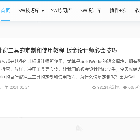
首页
SW技巧库
SW练习库
SW设计库
插件+宏
软
ks百叶窗工具的定制和使用教程-钣金设计师必会技巧
软件目前被越来越多的非标设计师所使用，尤其是SolidWorks的钣金模块，拥有
，折弯、放样、冲压工具等命令，让我们的钣金设计得心应手，今天就给
Works的百叶窗冲压工具的定制和使用教程，为什么说是定制呢？因为Solid
巧
0条评
2019-01-24
33129次浏览