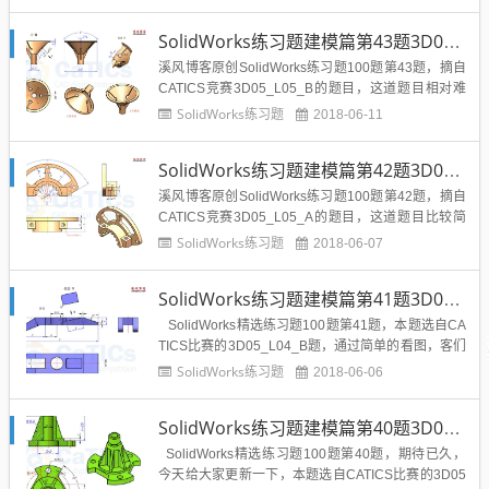
的识图能力和画图速度，比较不错的的题目素材，给
初学者一点提高自己技能的机会。难度指数：☆☆☆
SolidWorks练习题建模篇第43题3D05_L05_B带答案视频
题目简介：几何：对称...
溪风博客原创SolidWorks练习题100题第43题，摘自
CATICS竞赛3D05_L05_B的题目，这道题目相对难
了一点，扫描，新建基准面等等命令少不了，训练大
SolidWorks练习题
2018-06-11
家的识图能力和画图速度，比较不错的的题目素材，
给初学者一点提高自己技能的机会。难度指数：☆☆
SolidWorks练习题建模篇第42题3D05_L05_A带答案视频
☆SolidWorks建模练习题第43题，题...
溪风博客原创SolidWorks练习题100题第42题，摘自
CATICS竞赛3D05_L05_A的题目，这道题目比较简
单，训练大家的识图能力和画图速度，比较不错的的
SolidWorks练习题
2018-06-07
题目素材，给初学者一点提高自己技能的机会。难度
指数：☆☆SolidWorks建模练习题第42题，题目来源
SolidWorks练习题建模篇第41题3D05_L04_B带答案视频
是CATICS-3D05_L05...
SolidWorks精选练习题100题第41题，本题选自CA
TICS比赛的3D05_L04_B题，通过简单的看图，客们
可以看出这个对称模型，还有就是基准面的建立，希
SolidWorks练习题
2018-06-06
望大家可以锻炼提高识图辩图的能力，下面看一下这
道题的图纸：难度指数：☆☆☆SolidWorks建模练习
SolidWorks练习题建模篇第40题3D05_L04_A带答案视频
题第41...
SolidWorks精选练习题100题第40题，期待已久，
今天给大家更新一下，本题选自CATICS比赛的3D05