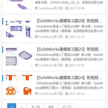
届第五题，CATICS-3D05_L01_A，该题目还是比较
简单的，希望高手训练速度，新手训练建模。难度指
SolidWorks练习题
2017-12-09
数：☆☆题目：参照图构建模型，注意其中的同心、
平行、对称等几何关系。参数：A=24， B=20， C=8
【SolidWorks建模练习题28】附视频教程及模型源文件CATICS-3D04_06
0， D=8， E=19问题...
《SolidWorks快速入门提高100题》第28题：SolidW
orks建模练习题28（建模篇）这道题的原出处是CATI
CS建模3D比赛试题第四届的第6题，稍有难度，希望
SolidWorks练习题
2017-11-13
对大家有所帮助提升自己的操作水平。该题主要用到
SolidWorks建模模块中的草图、拉伸、圆角、抽壳、
【SolidWorks建模练习题25】附视频教程及模型源文件CATICS-3D04_02
新建基准面等特征命令，希望...
《SolidWorks快速入门提高100题》第25题：SolidW
orks建模练习题25（建模篇）这道题的原出处是CATI
CS建模3D比赛试题第四届的第3题，稍有难度，希望
SolidWorks练习题
2017-10-07
对大家有所帮助提升自己的操作水平。该题主要用到
SolidWorks建模模块中的草图、拉伸、圆角、抽壳、
【SolidWorks建模练习题24】附视频教程及模型源文件3D04_02
新建基准面等特征命令，希望...
《SolidWorks快速入门提高100题》第24题：SolidW
orks建模练习题24（建模篇）这道题的原出处是CATI
CS建模3D比赛试题第四届的第2题，稍有难度，希望
SolidWorks练习题
2017-09-14
对大家有所帮助提升自己的操作水平。该题主要用到
SolidWorks建模模块中的草图、拉伸、圆角、抽壳、
新建基准面等特征命令，希望...
2
下一页
末页
1
共 2 页