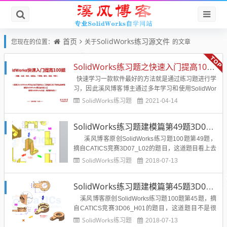
首页
SolidWorks练习源文件
您现在的位置：
关于
的文章
SolidWorks练习题之快速入门提高100题（视频+答案源文件）
快速学习一款软件最好的方法就是通过练习题进行学
习，因此溪风博客博主通过多年学习和使用SolidWor
ks的经验将陆续推出《SolidWorks快速入门提高100
SolidWorks练习题
2021-04-14
题》帮助大家学习和提高SolidWorks使用技巧，快速
上手，成为一名快速成长的优秀的工程师。...
SolidWorks练习题建模篇第49题3D07_L02带答案视频
溪风博客原创SolidWorks练习题100题第49题，
摘自CATICS竞赛3D07_L02的题目，这道题目看上去
不是很难，但是要注意其中的每一个尺寸，尤其是圆
SolidWorks练习题
2018-07-13
弧交接的地方，本题训练大家的识图能力和画图速
度，比较不错的的题目素材，给初学者一点提高自己
SolidWorks练习题建模篇第45题3D06_H01带答案视频
技能的机...
溪风博客原创SolidWorks练习题100题第45题，摘
自CATICS竞赛3D06_H01的题目，这道题目不是很
难，阵列、拉伸、切除，等等命令少不了，训练大家
SolidWorks练习题
2018-07-13