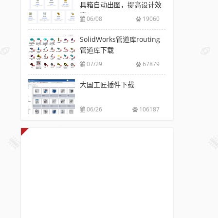
具箱自动出图，提高设计效
率
06/08
19060
SolidWorks管道库routing
管道库下载
07/29
67879
大国工匠插件下载
06/26
106187