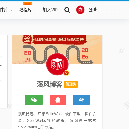
件库
教程库
加入VIP
登陆
p
足
论
溪风博客
管理员
溪风博客，汇集SolidWorks软件下载、插件安
装、SolidWorks视频教程、练习题一站式
SolidWorks自学网站。