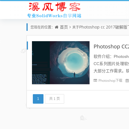
首页
Photoshop cc 2017破解
您现在的位置：
关于
Photoshop
软件介绍：Photosh
CC系列图片处理软件
大部分工作需求。软件界
Photoshop下载
1
共 1 页