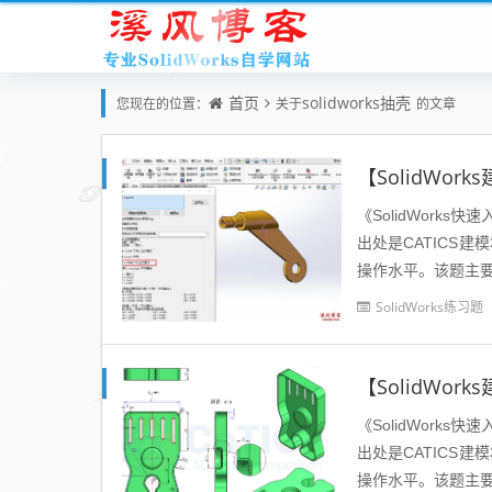
首页
solidworks抽壳
您现在的位置：
关于
的文章
【SolidWo
《SolidWorks
出处是CATICS
操作水平。该题主要
征命令，希望...
SolidWorks练习题
【SolidWo
《SolidWorks
出处是CATICS
操作水平。该题主要