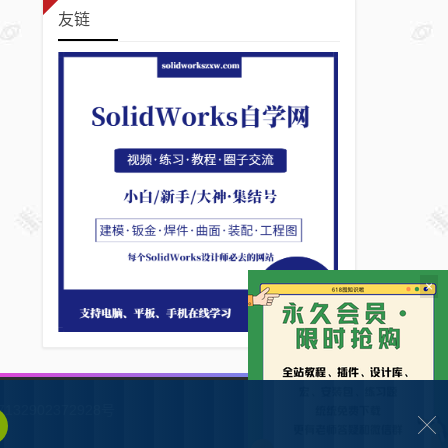
友链
×
132902372928号