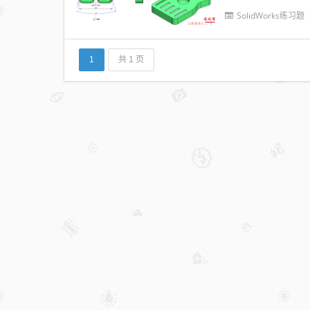
SolidW...
SolidWorks练习题
1
共 1 页