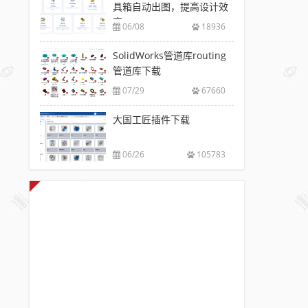
具箱自动出图，提高设计效
率
06/08
18936
SolidWorks管道库routing
管道库下载
07/29
67660
大国工匠插件下载
06/26
105783