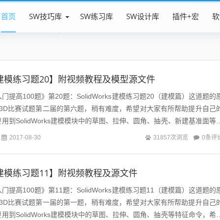
首页
SW技巧库
SW练习库
SW设计库
插件+宏
软
rks建模练习题20】附视频教程及模型源文件
快速入门提高100题》第20题：SolidWorks建模练习题20（建模篇）这道题的
建模3D比赛试题第二届的第六题，稍有难度，希望对大家有所帮助提升自己
用到SolidWorks建模模块中的草图、拉伸、圆角、抽壳、新建基准面等
0条评
2017-08-30
31857次浏览
rks建模练习题11】附视频教程及源文件
快速入门提高100题》第11题：SolidWorks建模练习题11（建模篇）这道题的
建模3D比赛试题第一届的第一题，稍有难度，希望对大家有所帮助提升自己
用到SolidWorks建模模块中的草图、拉伸、圆角、抽壳等特征命令，希