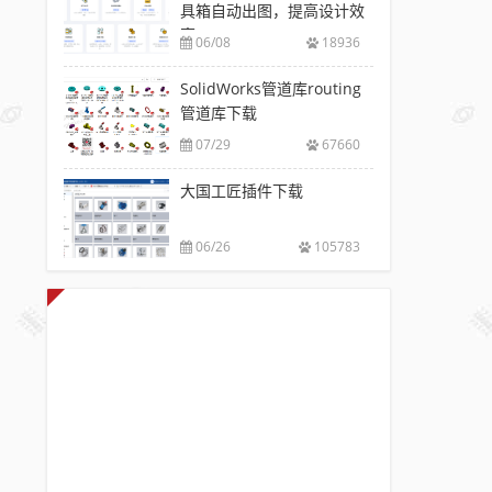
具箱自动出图，提高设计效
率
06/08
18936
SolidWorks管道库routing
管道库下载
07/29
67660
大国工匠插件下载
06/26
105783