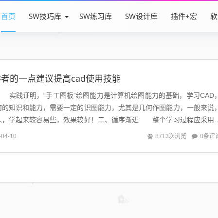
首页
SW技巧库
SW练习库
SW设计库
插件+宏
软
学者的一点建议提高cad使用技能
实践证明，“手工图板”绘图能力是计算机绘图能力的基础，学习CAD
何的知识和能力，需要一定的识图能力，尤其是几何作图能力，一般来说
人，学起来较容易些，效果较好！二、循序渐进 整个学习过程应采用
解计算机绘图的基本知识，如相对直...
0条评
-04-10
8713次浏览