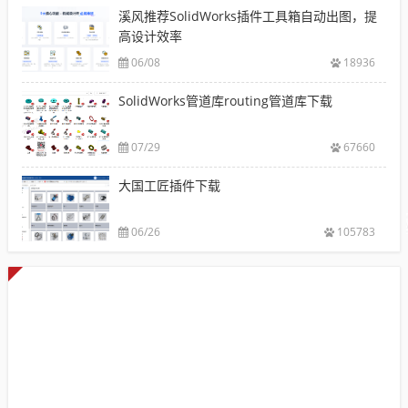
溪风推荐SolidWorks插件工具箱自动出图，提
高设计效率
06/08
18936
SolidWorks管道库routing管道库下载
07/29
67660
大国工匠插件下载
06/26
105783