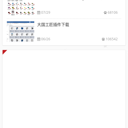
07/29
68106
大国工匠插件下载
06/26
106542