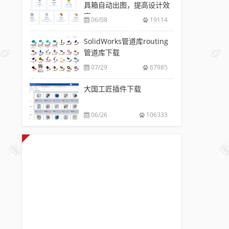
具箱自动出图，提高设计效
率
06/08
19114
SolidWorks管道库routing
管道库下载
07/29
67985
大国工匠插件下载
06/26
106333