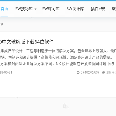
首页
SW技巧库
SW练习库
SW设计库
插件+宏
软
文章
12.0中文破解版下载64位软件
版是集成产品设计、工程与制造于一体的解决方案，包含世界上最强大、最
模块，为制造和设计提供了高性能和灵活性，满足客户设计产品的需要。
解决方案和封闭型企业解决方案不同，NX 设计能够在开放型协同环境中的
3条评
18-05-31
57402次浏览