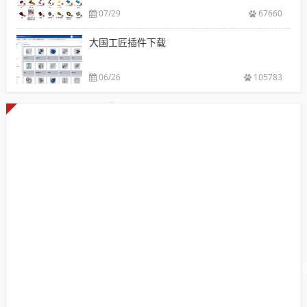
07/29
67660
大国工匠插件下载
06/26
105783