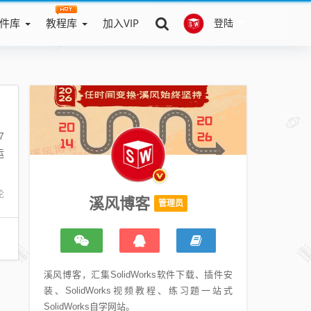
件库
教程库
加入VIP
登陆
7
运
论
溪风博客
管理员
溪风博客，汇集SolidWorks软件下载、插件安
装、SolidWorks视频教程、练习题一站式
SolidWorks自学网站。