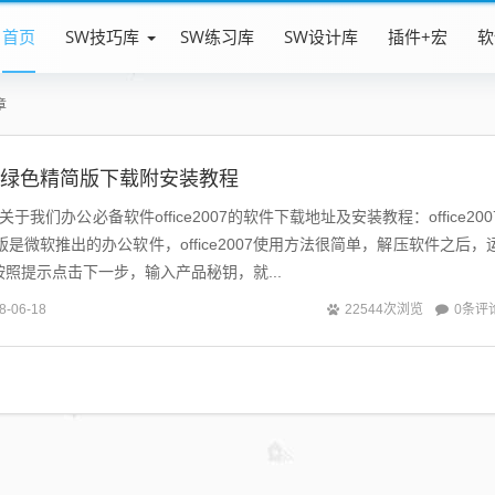
首页
SW技巧库
SW练习库
SW设计库
插件+宏
软
章
07免费绿色精简版下载附安装教程
们办公必备软件office2007的软件下载地址及安装教程：office200
是微软推出的办公软件，office2007使用方法很简单，解压软件之后，
”之后按照提示点击下一步，输入产品秘钥，就...
0条评
8-06-18
22544次浏览