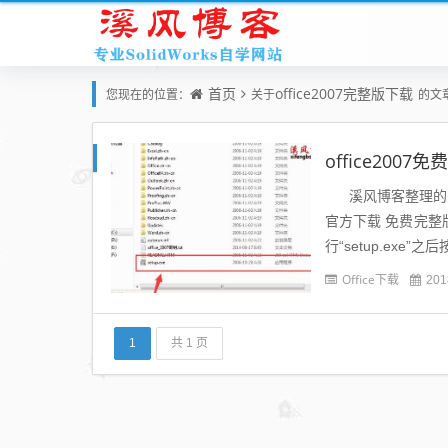
首页
office2007完整版下载
您现在的位置：
关于
的文
office20
溪风博客整理的关于我
官方下载 免费完整版
行“setup.exe
Office下载
201
1
共 1 页