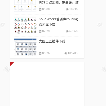
具箱自动出图，提高设计效
率
06/08
18936
SolidWorks管道库routing
管道库下载
07/29
67660
大国工匠插件下载
06/26
105783