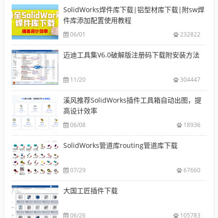
SolidWorks焊件库下载|铝型材库下载|附sw焊
件库添加配置使用教程
06/01
232822
迈迪工具集V6.0破解版注册码下载附安装方法
11/20
304447
溪风推荐SolidWorks插件工具箱自动出图，提
高设计效率
06/08
18936
SolidWorks管道库routing管道库下载
07/29
67660
大国工匠插件下载
06/26
105783