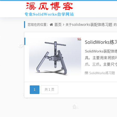
首页
solidworks装配体练习题
您现在的位置：
关于
的
SolidWor
SolidWorks
具。主要用来将损
爪、三爪，主要尺
的轴承。使用时，将
SolidWorks练习题
1
共 1 页