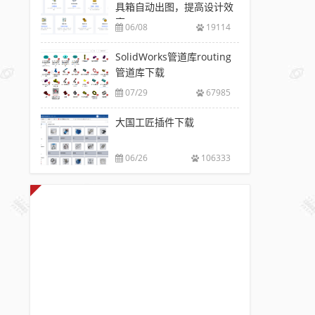
具箱自动出图，提高设计效
率
06/08
19114
SolidWorks管道库routing
管道库下载
07/29
67985
大国工匠插件下载
06/26
106333