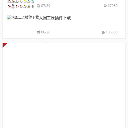
件
07/29
67985
库
大国工匠插件下载
添
加
配
06/26
106333
置
使
用
教
程