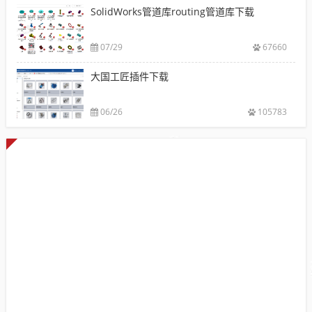
SolidWorks管道库routing管道库下载
07/29
67660
大国工匠插件下载
06/26
105783