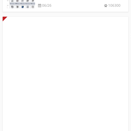
06/26
106300