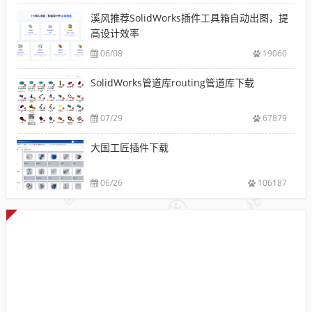
溪风推荐SolidWorks插件工具箱自动出图，提
高设计效率
06/08
19060
SolidWorks管道库routing管道库下载
07/29
67879
大国工匠插件下载
06/26
106187