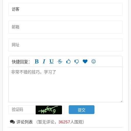
快捷回复：
评论列表
（暂无评论，
36257
人围观）