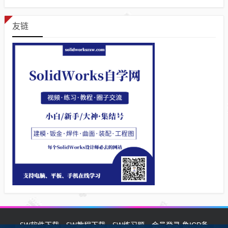
友链
SW软件下载
SW教程下载
SW练习题
会员登录
鲁ICP备