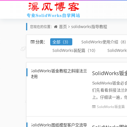
首页
solidworks指导教程
您现在的位置：
全部（3）
SolidWorks使用介绍（8
分类：
SolidWorks装配篇（10）
SolidWo
SolidWor
SolidWorks
们先看看斜接法兰
上。仔细读一遍，
现。斜接法兰的草图
SolidWorks钣金篇