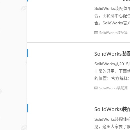
SolidWork
合，比轮廓中心配
合。SolidWor
件的基准面或平面或者
SolidWorks装配篇
SolidWor
SolidWorks
非常的好用，下面就来
的位置：官方解释
示：使用轮廓中心高
SolidWorks装配篇
SolidWor
SolidWork
见，这里大家要了