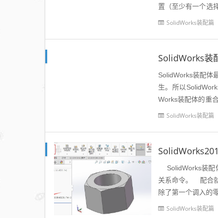
置（至少有一个选
同一中心线。锁定：
SolidWorks装配篇
SolidWor
SolidWork
生。所以SolidWo
Works装配体的重
习，这...
SolidWorks装配篇
SolidWork
SolidWorks
关系命令。 配合
除了第一个调入的零
SolidWorks装配篇