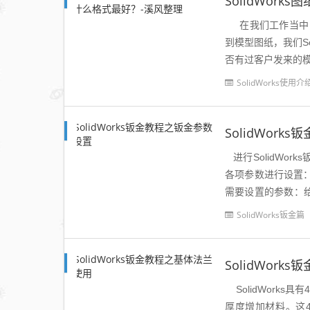
SolidWor
在我们工作当中，
到模型图纸，我们S
否有过客户发来的模型S
SolidWorks使用介
SolidWor
进行SolidWo
各项参数进行设置
需要设置的参数：
伸操作，有两个方向。
SolidWorks钣金篇
SolidWor
SolidWork
厚度增加材料。这