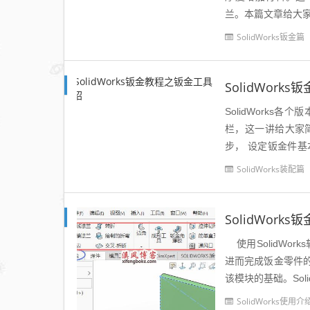
兰。本篇文章给大家说
SolidWorks钣金篇
SolidWor
SolidWork
栏，这一讲给大家
步， 设定钣金件
具：边角工具可以闭合
SolidWorks装配篇
SolidWor
使用SolidWo
进而完成饭金零件的设
该模块的基础。Soli
SolidWorks使用介