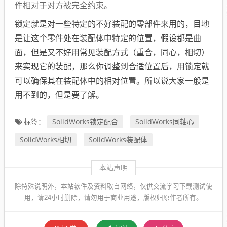
件相对于对方被完全约束。
锁定就是对一些特定的不好装配的零部件来用的，目地
是让这个零件处在装配体中特定的位置，假设都是曲
面，但是又不好用常见装配方式（重合，同心，相切）
来实现它的装配，那么你调整到合适位置后，用锁定就
可以确保其在装配体中的相对位置。所以说大家一般是
用不到的，但是要了解。
SolidWorks锁定配合
SolidWorks同轴心
标签：
SolidWorks相切
SolidWorks装配体
本站声明
除特殊说明外，本站软件及资料取自网络，仅供交流学习下载测试使
用，请24小时删除，请勿用于商业用途，版权归原作者所有。