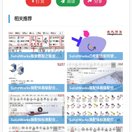
打赏
阅读
分享
相关推荐
SolidWorks钣金教程之钣金工具介绍
SolidWorks凸轮配合如何使用？
SolidWorks装配体高级配合之对称、宽度
SolidWorks装配体高级配合之轮廓中心配合的妙用
SolidWorks装配体标准配合之相切、同轴心、锁定
SolidWorks装配体标准配合之重合、平行、垂直关系