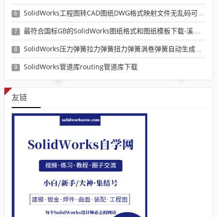
SolidWorks工程图转CAD图纸DWG格式映射文件无乱码可分层-溪风亲测推荐
6
最符合国标GB的SolidWorks图纸格式和图纸模板下载-溪风专用版
7
SolidWorks压力弹簧拉力弹簧扭力弹簧涡卷弹簧自动生成宏程序下载
8
SolidWorks管道库routing管道库下载
9
友链