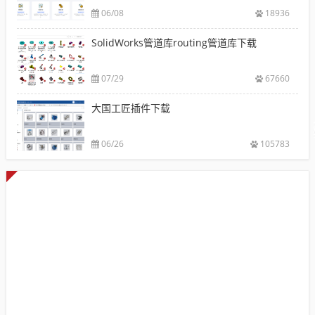
06/08
18936
SolidWorks管道库routing管道库下载
07/29
67660
大国工匠插件下载
06/26
105783