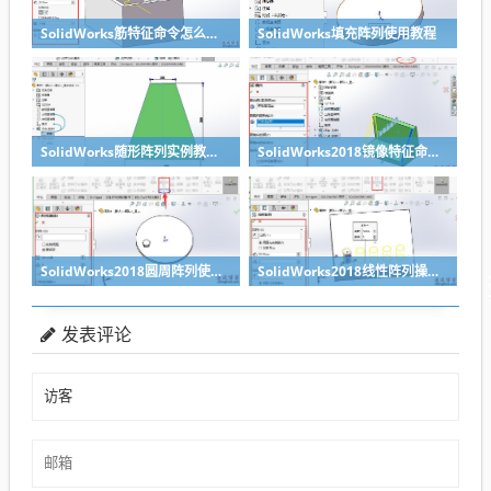
SolidWorks筋特征命令怎么使用？设计师新手需要了解的命令
SolidWorks填充阵列使用教程
SolidWorks随形阵列实例教程范例1
SolidWorks2018镜像特征命令教程
SolidWorks2018圆周阵列使用教程
SolidWorks2018线性阵列操作教程
发表评论