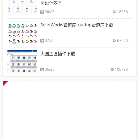
高设计效率
06/08
18936
SolidWorks管道库routing管道库下载
07/29
67660
大国工匠插件下载
06/26
105783