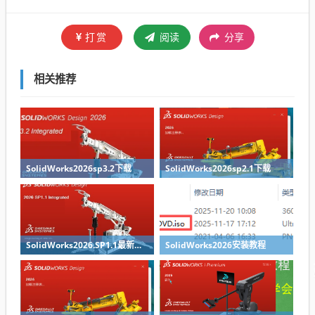
打赏
阅读
分享
相关推荐
SolidWorks2026sp3.2下载
SolidWorks2026sp2.1下载
SolidWorks2026.SP1.1最新版免费下载
SolidWorks2026安装教程