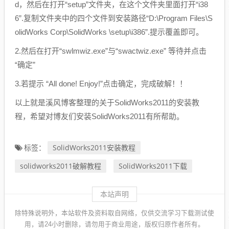
d，然后在打开“setup”文件夹，在这个文件夹里面打开“i38
6”.复制文件夹中的四个文件到安装路径“D:\Program Files\S
olidWorks Corp\SolidWorks \setup\i386”.提示覆盖即可。
2.然后在打开“swlmwiz.exe”与“swactwiz.exe” 等待并点击
“确定”
3.若提示 “All done! Enjoy!”点击确定，完成破解！！
以上就是溪风博客整理的关于SolidWorks2011的安装教
程，希望对博友们安装SolidWorks2011有所帮助。
SolidWorks2011安装教程
标签：
solidworks2011破解教程
SolidWorks2011下载
本站声明
除特殊说明外，本站软件及资料取自网络，仅供交流学习下载测试使
用，请24小时删除，请勿用于商业用途，版权归原作者所有。