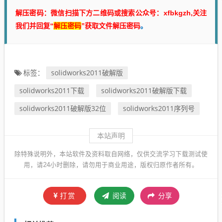
解压密码：微信扫描下方二维码或搜索公众号：xfbkgzh,关注
我们并回复“
解压密码
”获取文件解压密码
。
solidworks2011破解版
标签：
solidworks2011下载
solidworks2011破解版下载
solidworks2011破解版32位
solidworks2011序列号
本站声明
除特殊说明外，本站软件及资料取自网络，仅供交流学习下载测试使
用，请24小时删除，请勿用于商业用途，版权归原作者所有。
打赏
阅读
分享