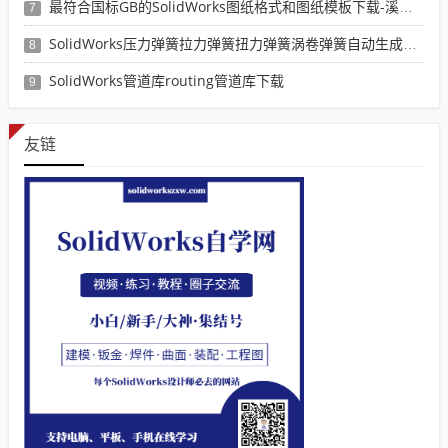
最符合国标GB的SolidWorks图纸格式和图纸模板下载-溪风专用版
7
SolidWorks压力弹簧拉力弹簧扭力弹簧涡卷弹簧自动生成宏程序下载
8
SolidWorks管道库routing管道库下载
9
友链