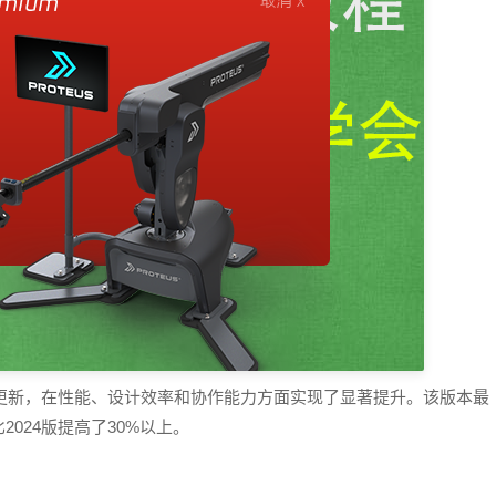
400项功能更新，在性能、设计效率和协作能力方面实现了显著提升。该版本最
2024版提高了30%以上。