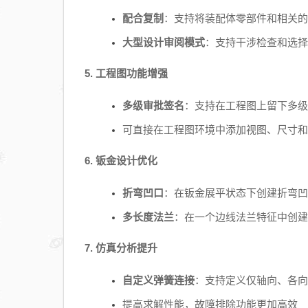
配合复制
：支持将装配体零部件和相关的
大型设计审阅模式
：支持干涉检查和选择
5. 工程图功能增强
多级审批签名
：支持在工程图上留下多级
可直接在工程图环境中添加视图、尺寸和
6. 钣金设计优化
折弯凹口
：在钣金展平状态下创建折弯凹
多长度法兰
：在一个边线法兰特征中创建
7. 仿真分析提升
自定义弹簧连接
：支持定义仅轴向、各向
提高求解性能，故障排除功能更加高效