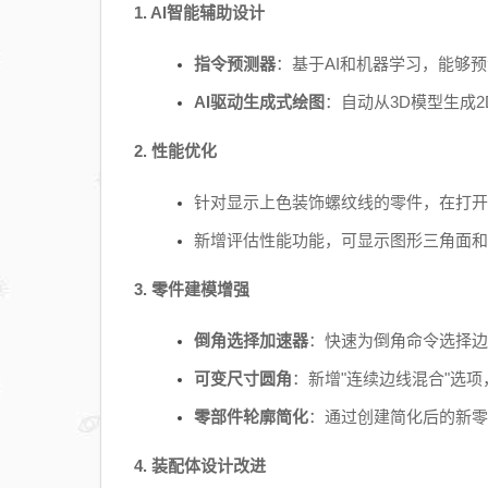
1. AI智能辅助设计
指令预测器
：基于AI和机器学习，能够
AI驱动生成式绘图
：自动从3D模型生成
2. 性能优化
针对显示上色装饰螺纹线的零件，在打开
新增评估性能功能，可显示图形三角面和
3. 零件建模增强
倒角选择加速器
：快速为倒角命令选择边
可变尺寸圆角
：新增"连续边线混合"选
零部件轮廓简化
：通过创建简化后的新零
4. 装配体设计改进