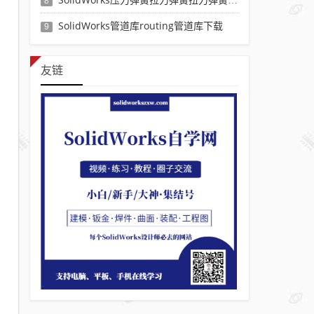
8
SolidWorks管道库routing管道库下载
9
友链