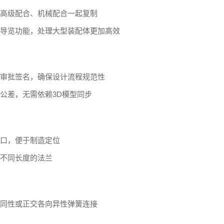
高级配合、机械配合一起复制
导览功能，处理大型装配体更加高效
审批签名，确保设计流程规范性
公差，无需依赖3D模型同步
口，便于制造定位
不同长度的法兰
同性或正交各向异性弹簧连接