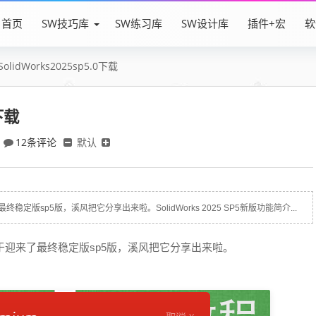
首页
SW技巧库
SW练习库
SW设计库
插件+宏
软
SolidWorks2025sp5.0下载
0下载
12条评论
默认
终稳定版sp5版，溪风把它分享出来啦。SolidWorks 2025 SP5新版功能简介...
来，终于迎来了最终稳定版sp5版，溪风把它分享出来啦。