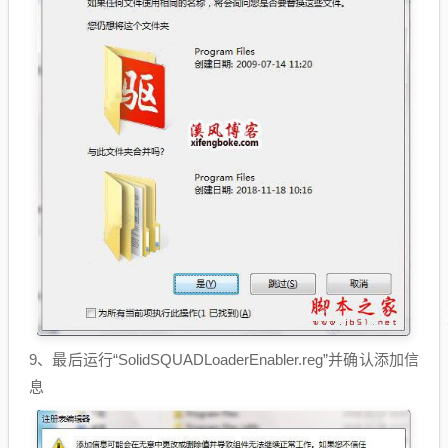
9、最后运行“SolidSQUADLoaderEnabler.reg”并确认添加信
息