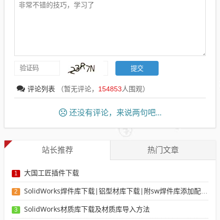
评论列表
（暂无评论，
154853
人围观）
还没有评论，来说两句吧...
站长推荐
热门文章
大国工匠插件下载
1
SolidWorks焊件库下载|铝型材库下载|附sw焊件库添加配置使用教程
2
SolidWorks材质库下载及材质库导入方法
3