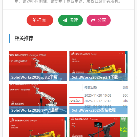
用，请24小时删除，请勿用于商业用途，版权归原作者所有。
打赏
阅读
分享
相关推荐
SolidWorks2026sp3.2下载
SolidWorks2026sp2.1下载
SolidWorks2026.SP1.1最新版免费下载
SolidWorks2026安装教程