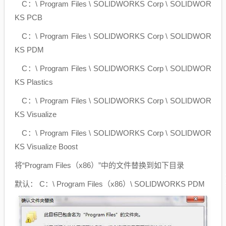
C：\ Program Files \ SOLIDWORKS Corp \ SOLIDWOR
KS PCB
C：\ Program Files \ SOLIDWORKS Corp \ SOLIDWOR
KS PDM
C：\ Program Files \ SOLIDWORKS Corp \ SOLIDWOR
KS Plastics
C：\ Program Files \ SOLIDWORKS Corp \ SOLIDWOR
KS Visualize
C：\ Program Files \ SOLIDWORKS Corp \ SOLIDWOR
KS Visualize Boost
将“Program Files（x86）”中的文件替换到如下目录
默认： C：\ Program Files（x86）\ SOLIDWORKS PDM