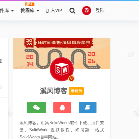
件库
教程库
加入VIP
登陆
型
论
溪风博客
管理员
溪风博客，汇集SolidWorks软件下载、插件安
装、SolidWorks视频教程、练习题一站式
SolidWorks自学网站。