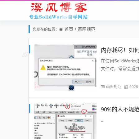
首页
画图规范
您现在的位置：
内存耗尽！如何
在使用SolidWo
文件时，常常会遇到“
画图规范
2026
90%的人不规范
...