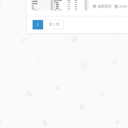
画图规范
2026
1
共 1 页