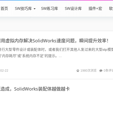
首页
SW技巧库
SW练习库
SW设计库
插件+宏
软
用虚拟内存解决SolidWorks速度问题，瞬间提升效率！
rks进行大型零件设计或装配体时，或者我们打开其他人发过来的大型stp模
内存耗尽”或“系统内存不足”的提示。...
0条评
-02-22
1980次浏览
造成，SolidWorks装配体越做越卡