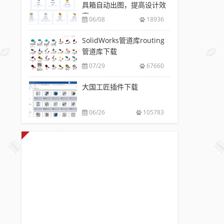
具箱自动出图，提高设计效
率
06/08
18936
SolidWorks管道库routing
管道库下载
07/29
67660
大国工匠插件下载
06/26
105783