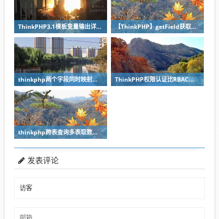
ThinkPHP3.1模板变量输出详解教程
【ThinkPHP】getField获取字段值用法总结
thinkphp两个字段同时映射同一张表如何创建视图模型？
ThinkPHP权限认证比RBAC好用的Auth类认证方式
thinkphp跨表查询多表取数如何操作？
发表评论