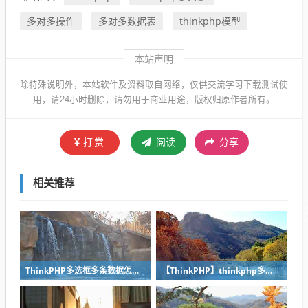
多对多操作
多对多数据表
thinkphp模型
本站声明
除特殊说明外，本站软件及资料取自网络，仅供交流学习下载测试使
用，请24小时删除，请勿用于商业用途，版权归原作者所有。
打赏
阅读
分享
相关推荐
ThinkPHP多选框多条数据怎么post提交与数据库写入？
【ThinkPHP】thinkphp多对多关系数据操作