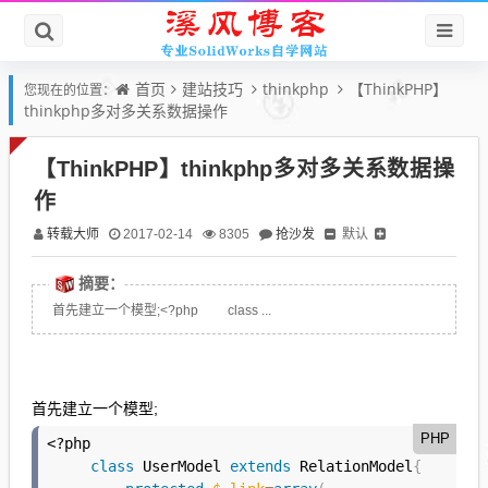
首页
建站技巧
thinkphp
【ThinkPHP】
您现在的位置：
thinkphp多对多关系数据操作
【ThinkPHP】thinkphp多对多关系数据操
作
转载大师
抢沙发
默认
2017-02-14
8305
摘要：
首先建立一个模型;<?php class ...
首先建立一个模型;
PHP
<?php
class
UserModel
extends
RelationModel
{