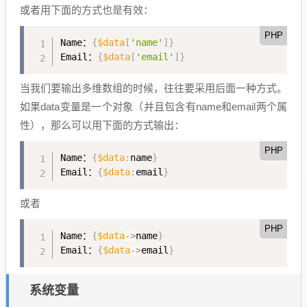
或者用下面的方式也是有效：
PHP
Name：
{
$data
[
'name'
]
}
Email：
{
$data
[
'email'
]
}
当我们要输出多维数组的时候，往往要采用后面一种方式。
如果data变量是一个对象（并且包含有name和email两个属
性），那么可以用下面的方式输出：
PHP
Name：
{
$data
:
name
}
Email：
{
$data
:
email
}
或者
PHP
Name：
{
$data
-
>
name
}
Email：
{
$data
-
>
email
}
系统变量