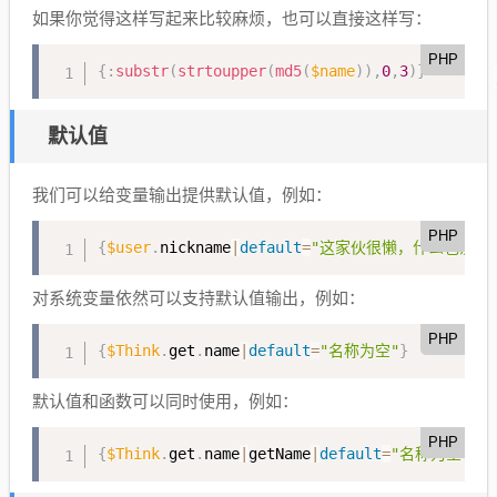
如果你觉得这样写起来比较麻烦，也可以直接这样写：
PHP
{
:
substr
(
strtoupper
(
md5
(
$name
)
)
,
0
,
3
)
}
默认值
我们可以给变量输出提供默认值，例如：
PHP
{
$user
.
nickname
|
default
=
"这家伙很懒，什么也没留
对系统变量依然可以支持默认值输出，例如：
PHP
{
$Think
.
get
.
name
|
default
=
"名称为空"
}
默认值和函数可以同时使用，例如：
PHP
{
$Think
.
get
.
name
|
getName
|
default
=
"名称为空"
}