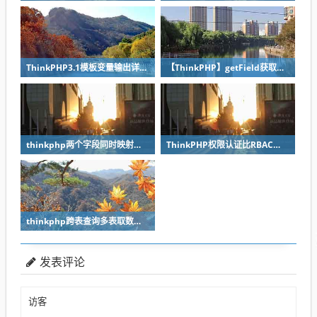
ThinkPHP3.1模板变量输出详解教程
【ThinkPHP】getField获取字段值用法总结
thinkphp两个字段同时映射同一张表如何创建视图模型？
ThinkPHP权限认证比RBAC好用的Auth类认证方式
thinkphp跨表查询多表取数如何操作？
发表评论