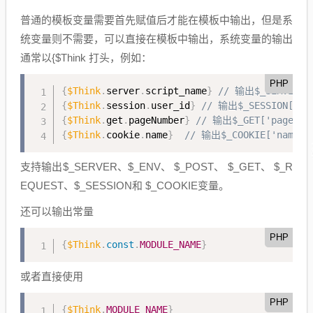
普通的模板变量需要首先赋值后才能在模板中输出，但是系
统变量则不需要，可以直接在模板中输出，系统变量的输出
通常以{$Think 打头，例如：
PHP
{
$Think
.
server
.
script_name
}
// 输出$_SERVER['
{
$Think
.
session
.
user_id
}
// 输出$_SESSION['u
{
$Think
.
get
.
pageNumber
}
// 输出$_GET['pageNu
{
$Think
.
cookie
.
name
}
// 输出$_COOKIE['name'
支持输出$_SERVER、$_ENV、 $_POST、 $_GET、 $_R
EQUEST、$_SESSION和 $_COOKIE变量。
还可以输出常量
PHP
{
$Think
.
const
.
MODULE_NAME
}
或者直接使用
PHP
{
$Think
.
MODULE_NAME
}