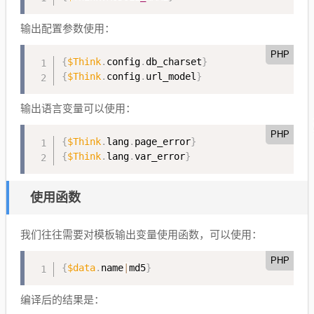
输出配置参数使用：
PHP
{
$Think
.
config
.
db_charset
}
{
$Think
.
config
.
url_model
}
输出语言变量可以使用：
PHP
{
$Think
.
lang
.
page_error
}
{
$Think
.
lang
.
var_error
}
使用函数
我们往往需要对模板输出变量使用函数，可以使用：
PHP
{
$data
.
name
|
md5
}
编译后的结果是：