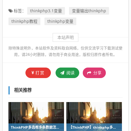
thinkphp3.1变量
变量输出thinkphp
标签：
thinkphp教程
thinkphp变量
本站声明
除特殊说明外，本站软件及资料取自网络，仅供交流学习下载测试使
用，请24小时删除，请勿用于商业用途，版权归原作者所有。
打赏
阅读
分享
相关推荐
ThinkPHP多选框多条数据怎么post提交与数据库写入？
【ThinkPHP】thinkphp多对多关系数据操作