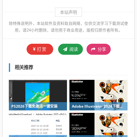
本站声明
除特殊说明外，本站软件及资料取自网络，仅供交流学习下载测试使
用，请24小时删除，请勿用于商业用途，版权归原作者所有。
打赏
阅读
分享
相关推荐
PS2026下载免激活一键安装
Adobe Illustrator 2024下载AI2024下载