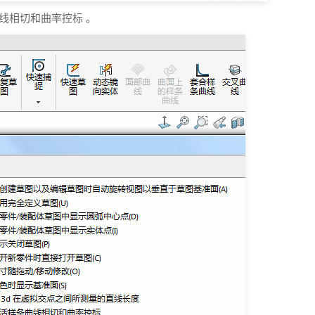
线相切和曲率控标 。