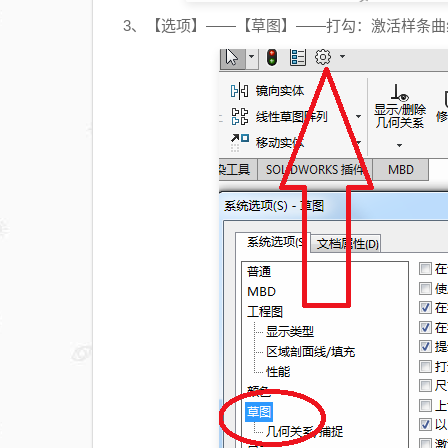
3、【选项】——【草图】——打勾：激活样条曲