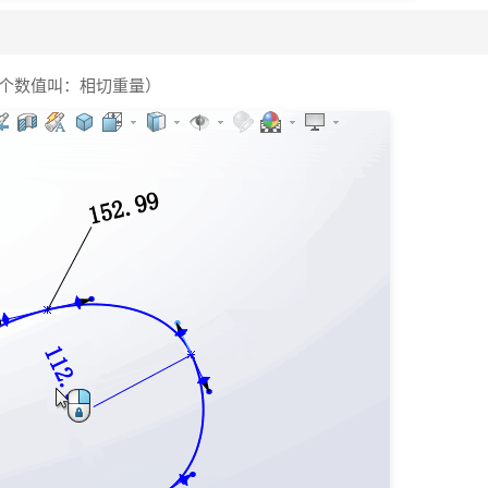
这个数值叫：相切重量）