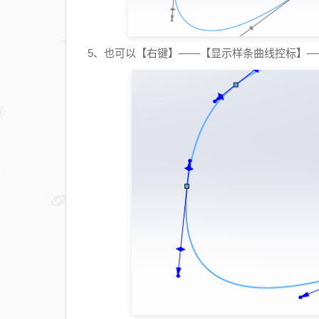
5、也可以【右键】——【显示样条曲线控标】—