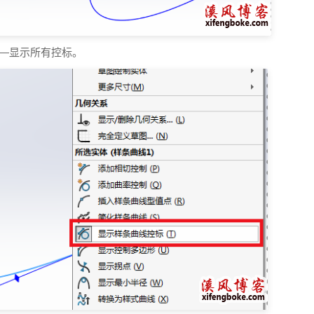
—显示所有控标。