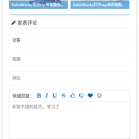
SolidWorks导出stp保留颜色的关键两点要做到
SolidWorks打开stp保存装配体子零件没有保存怎么办？
发表评论
快捷回复：