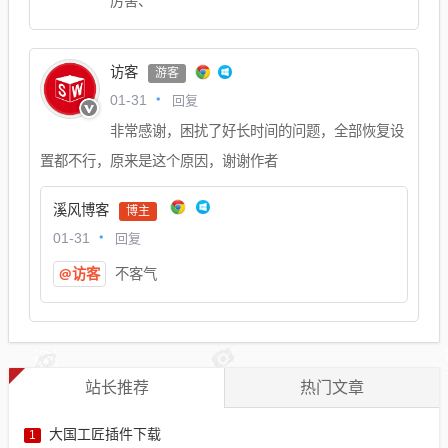
厉害、
访客
游客
回复
01-31
非常感谢，困扰了好长时间的问题，全部恢复设
置都不行，原来是这个原因，谢谢作者
溪风博客
博主
回复
01-31
@访客
不客气
站长推荐
热门文章
大国工匠插件下载
1