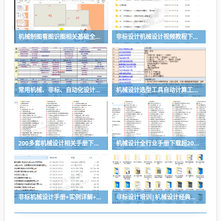
机械制图看图识图相关基础全套视频教程
非标设计机械设计视频教程下载（推荐）
常用机械、非标、自动化设计选型计算表-功能很强大
机械设计选型工具自动计算工具分享
200多套机械设计相关手册下载，搞设计查资料够全了
机械设计全行业手册下载超200套手册，让你的设计有据可查
非标机械设计手册+实例详解+非标电柜制作工艺等资料下载
非标设计培训|机械设计经典案例培训视频教程-推荐