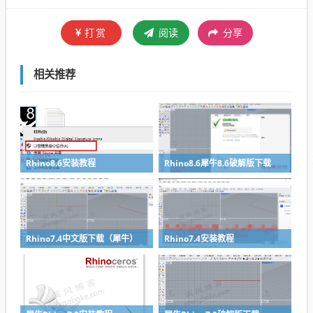
打赏
阅读
分享
相关推荐
Rhino8.6安装教程
Rhino8.6犀牛8.6破解版下载
Rhino7.4中文版下载（犀牛）
Rhino7.4安装教程