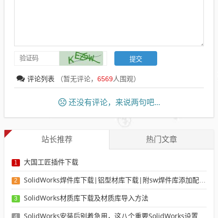
评论列表
（暂无评论，
6569
人围观）
还没有评论，来说两句吧...
站长推荐
热门文章
大国工匠插件下载
1
SolidWorks焊件库下载|铝型材库下载|附sw焊件库添加配置使用教程
2
SolidWorks材质库下载及材质库导入方法
3
SolidWorks安装后别着急用，这八个重要SolidWorks设置可以提高你的画图效率
4