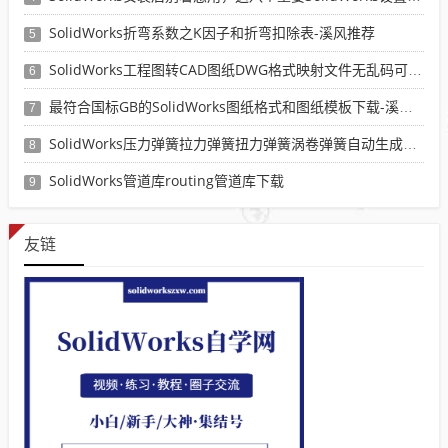
SolidWorks折弯系数之K因子和折弯扣除表-溪风推荐
5
SolidWorks工程图转CAD图纸DWG格式映射文件无乱码可分层-溪风亲测推荐
6
最符合国标GB的SolidWorks图纸格式和图纸模板下载-溪风专用版
7
SolidWorks压力弹簧拉力弹簧扭力弹簧涡卷弹簧自动生成宏程序下载
8
SolidWorks管道库routing管道库下载
9
友链