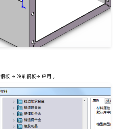
板 → 冷轧钢板→ 应用 。