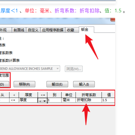
≤厚度＜1
、
单位：毫米、
折弯系数：折弯扣除
、
值：1.5
。