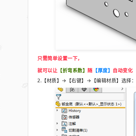
只需简单设置一下，
就可以让
【
折弯系数
】
随
【
厚度
】
自动变化
2.【材质】→【右键】→【编辑材质】选择：钢