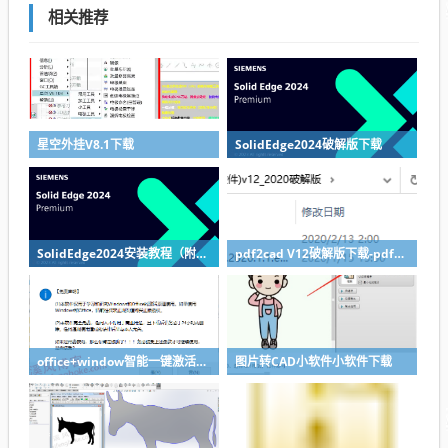
相关推荐
星空外挂V8.1下载
SolidEdge2024破解版下载
SolidEdge2024安装教程（附下载地址）
pdf2cad V12破解版下载-pdf转cad图纸软件推荐
office+window智能一键激活软件
图片转CAD小软件小软件下载