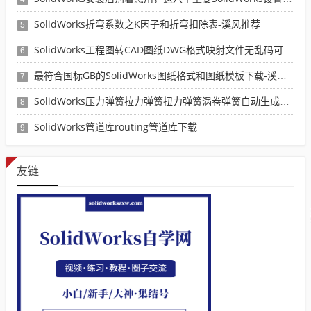
SolidWorks折弯系数之K因子和折弯扣除表-溪风推荐
5
SolidWorks工程图转CAD图纸DWG格式映射文件无乱码可分层-溪风亲测推荐
6
最符合国标GB的SolidWorks图纸格式和图纸模板下载-溪风专用版
7
SolidWorks压力弹簧拉力弹簧扭力弹簧涡卷弹簧自动生成宏程序下载
8
SolidWorks管道库routing管道库下载
9
友链