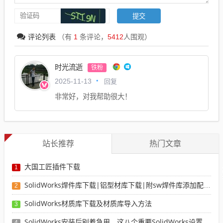
评论列表
（有
1
条评论，
5412
人围观）
时光流逝
铁粉
回复
2025-11-13
非常好，对我帮助很大！
站长推荐
热门文章
大国工匠插件下载
1
SolidWorks焊件库下载|铝型材库下载|附sw焊件库添加配置使用教程
2
SolidWorks材质库下载及材质库导入方法
3
SolidWorks安装后别着急用，这八个重要SolidWorks设置可以提高你的画图效率
4