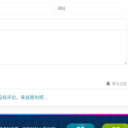
参与讨论
有评论，来说两句吧...
W教程下载
SW练习题
会员登录
鲁ICP备2021002287号-1鲁公网安备 37