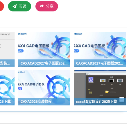
阅读
分享
CAXA3d实体设计2027安装教程
CAXACAD2027电子图版2027下载
CAXACAD2027电子图板2027安装教程（附下载地址）
026下载
CAXA2026安装教程
caxa3D实体设计2025下载