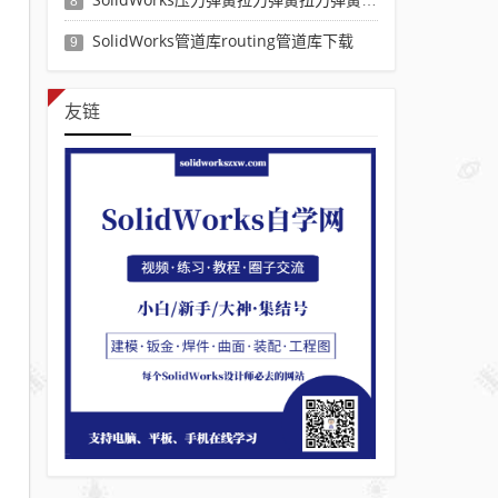
8
SolidWorks管道库routing管道库下载
9
友链