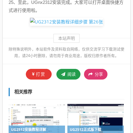
25、至此，UGnx2312安装完成。大家可以打开桌面快捷方
式进行使用啦。
本站声明
除特殊说明外，本站软件及资料取自网络，仅供交流学习下载测试使
用，请24小时删除，请勿用于商业用途，版权归原作者所有。
打赏
阅读
分享
相关推荐
UG2512安装教程详解
UG2512正式版下载