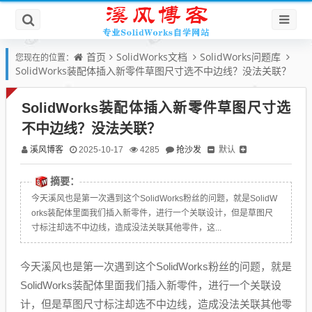
首页
SolidWorks文档
SolidWorks问题库
您现在的位置：
SolidWorks装配体插入新零件草图尺寸选不中边线？没法关联？
SolidWorks装配体插入新零件草图尺寸选
不中边线？没法关联？
溪风博客
抢沙发
默认
2025-10-17
4285
摘要：
今天溪风也是第一次遇到这个SolidWorks粉丝的问题，就是SolidW
orks装配体里面我们插入新零件，进行一个关联设计，但是草图尺
寸标注却选不中边线，造成没法关联其他零件，这...
今天溪风也是第一次遇到这个SolidWorks粉丝的问题，就是
SolidWorks装配体里面我们插入新零件，进行一个关联设
计，但是草图尺寸标注却选不中边线，造成没法关联其他零