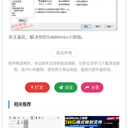
关注溪风，解决你的SolidWorks小烦恼。
本站声明
除特殊说明外，本站软件及资料取自网络，仅供交流学习下载测试使
用，请24小时删除，请勿用于商业用途，版权归原作者所有。
打赏
阅读
分享
相关推荐