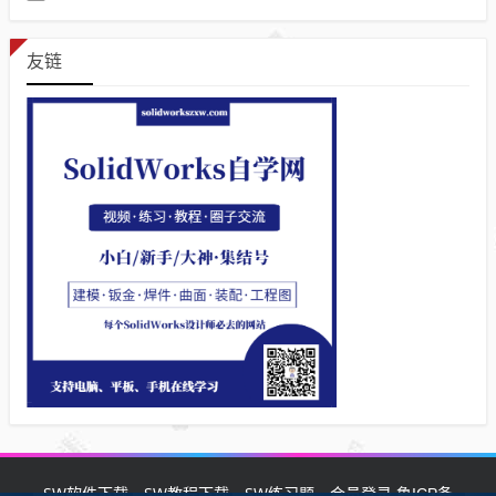
友链
SW软件下载
SW教程下载
SW练习题
会员登录
鲁ICP备