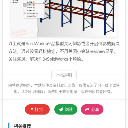
以上就是SolidWorks产品模型关闭倒影或者开启倒影的解决
方法，通过设置轻松搞定，不用关闭小金球realview显示，
关注溪风，解决你的SolidWorks小烦恼。
本站声明
除特殊说明外，本站软件及资料取自网络，仅供交流学习下载测试使
用，请24小时删除，请勿用于商业用途，版权归原作者所有。
打赏
阅读
分享
相关推荐