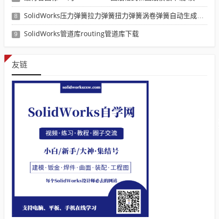
SolidWorks压力弹簧拉力弹簧扭力弹簧涡卷弹簧自动生成宏程序下载
8
SolidWorks管道库routing管道库下载
9
友链