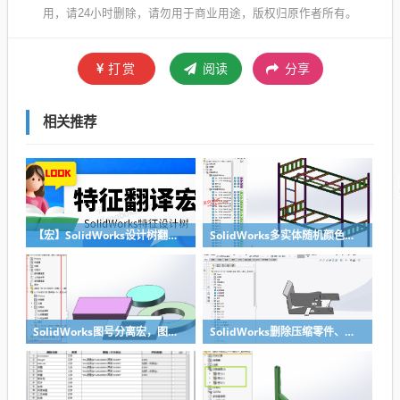
用，请24小时删除，请勿用于商业用途，版权归原作者所有。
打赏
阅读
分享
相关推荐
【宏】SolidWorks设计树翻译宏下载，实现特征的中英翻译
SolidWorks多实体随机颜色宏下载，多实体钣金焊件随机上色
SolidWorks图号分离宏，图号名称装配体自动遍历所有零件自动更新
SolidWorks删除压缩零件、特征、配合宏，让设计树更整洁