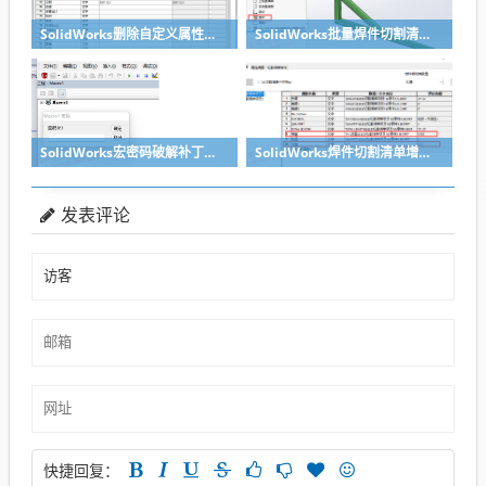
SolidWorks删除自定义属性宏+配置特定宏
SolidWorks批量焊件切割清单带属性导出零件宏，方便实用
SolidWorks宏密码破解补丁，适合所有带密码的宏
SolidWorks焊件切割清单增加单重总重属性宏
发表评论
快捷回复：