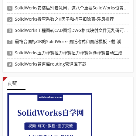
SolidWorks安装后别着急用，这八个重要SolidWorks设置可以提高你的画图效率
4
SolidWorks折弯系数之K因子和折弯扣除表-溪风推荐
5
SolidWorks工程图转CAD图纸DWG格式映射文件无乱码可分层-溪风亲测推荐
6
最符合国标GB的SolidWorks图纸格式和图纸模板下载-溪风专用版
7
SolidWorks压力弹簧拉力弹簧扭力弹簧涡卷弹簧自动生成宏程序下载
8
SolidWorks管道库routing管道库下载
9
友链