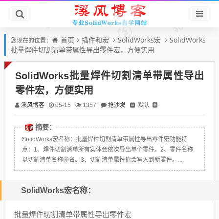
首页
插件和宏
SolidWorks宏
SolidWorks
您现在的位置：
批量焊件切割清单带属性导出零件宏，方便实用
SolidWorks批量焊件切割清单带属性导出
零件宏，方便实用
溪风博客
抢沙发
默认
05-15
1357
摘要：
SolidWorks宏名称：批量焊件切割清单带属性导出零件宏功能特
点：1、焊件切割清单所有实体会依次导出单个零件。2、零件名称
以切割清单名称命名。3、切割清单属性值会写入到新零件。...
SolidWorks宏名称：
批量焊件切割清单带属性导出零件宏