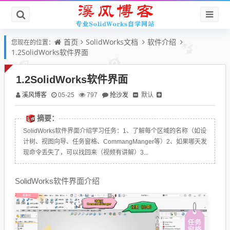
首页
SolidWorks文档
软件介绍
您现在的位置：
1.2SolidWorks软件界面
1.2SolidWorks软件界面
溪风博客
抢沙发
默认
05-25
797
摘要：
SolidWorks软件界面介绍学习任务：1、了解每个区域的名称（如设
计树、视图向导、任务窗格、CommangManger等）2、如果哪天发
现命令丢失了，可以找回来（视频有讲解）3...
SolidWorks软件界面介绍