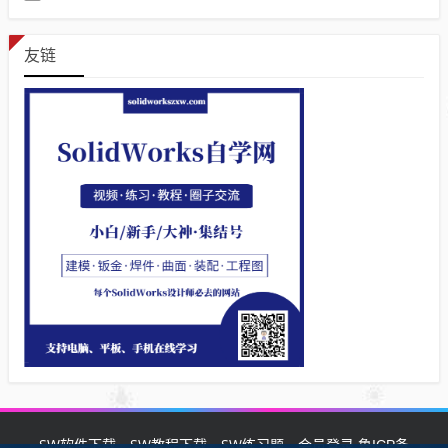
友链
SW软件下载
SW教程下载
SW练习题
会员登录
鲁ICP备