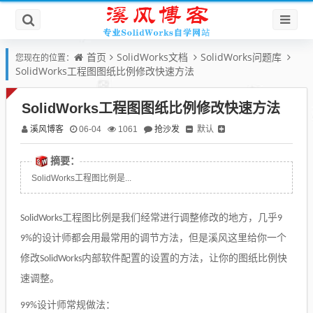
首页
SolidWorks文档
SolidWorks问题库
您现在的位置：
SolidWorks工程图图纸比例修改快速方法
SolidWorks工程图图纸比例修改快速方法
溪风博客
抢沙发
默认
06-04
1061
摘要：
SolidWorks工程图比例是...
工程图比例
是
我们经常进行调整修改的地方，几乎
SolidWorks
9
的设计师都会用最常用的调节方法，但是溪风这里给你一个
9%
修改
内部软件配置的设置的方法，让你的图纸比例快
SolidWorks
速调整。
设计师常规做法：
99%