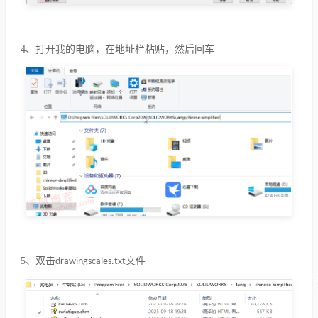
4、
打开我的电脑，在地址栏粘贴，然后回车
5、
双击
文件
drawingscales.txt