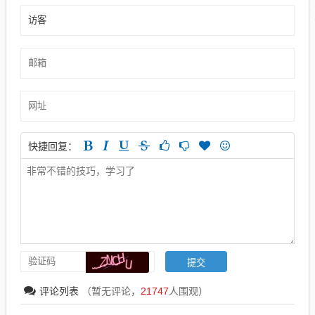
快捷回复：
评论列表
（暂无评论，
21747
人围观）