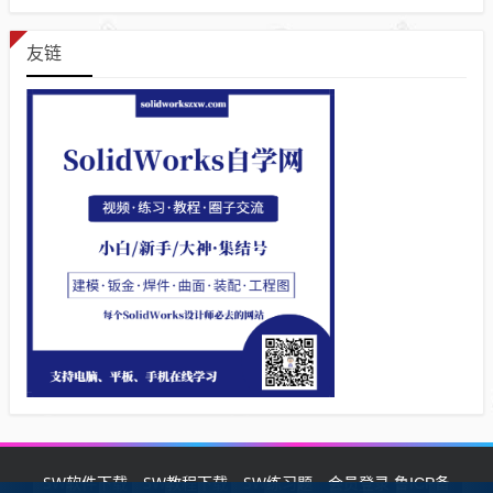
友链
SW软件下载
SW教程下载
SW练习题
会员登录
鲁ICP备