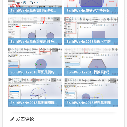
SolidWorks草图如何标注弧长？
SolidWorks快捷键之快速保存草图，提高设计效率
SolidWorks草图绘制原则-完全定义草图
SolidWorks2018草图尺寸约束关系教程
SolidWorks2018草图几何约束关系总结
SolidWorks2018转换实体引用命令技巧
SolidWorks2018草图圆周阵列命令教程
SolidWorks2018线性草图阵列命令教程
发表评论