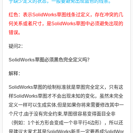
于缺少定义的状态，一般要避免出现蓝色的线条。
红色：表示SolidWorks草图线条过定义，存在冲突的几
何关系或者尺寸，是SolidWorks草图中必须避免出现的
错误。
疑问2：
SolidWorks草图必须黑色完全定义吗？
解释：
SolidWorks草图的绘制标准就是草图完全定义，只有这
样SolidWorks草图才不会出现未知的变化，虽然未完全
定义一样可以生成实体,但是如果你将来需要修改其中一
个尺寸,由于没有完全约束,草图很容易变得面目全非
（例如：1个长方形会变成一个非平行4边形），所以还
是建议大家尤其是SolidWorks新手一定要养成SolidWor