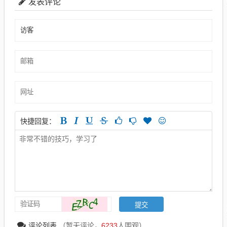
发表评论
快捷回复：
评论列表
（暂无评论，
6233
人围观）