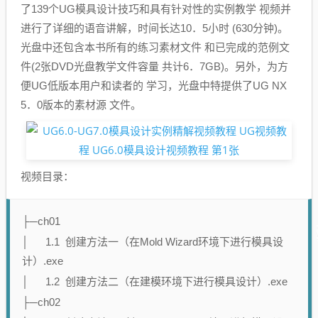
了139个UG模具设计技巧和具有针对性的实例教学 视频并
进行了详细的语音讲解，时间长达10．5小时 (630分钟)。
光盘中还包含本书所有的练习素材文件 和已完成的范例文
件(2张DVD光盘教学文件容量 共计6．7GB)。另外，为方
便UG低版本用户和读者的 学习，光盘中特提供了UG NX
5．0版本的素材源 文件。
视频目录：
├─ch01
│ 1.1 创建方法一（在Mold Wizard环境下进行模具设
计）.exe
│ 1.2 创建方法二（在建模环境下进行模具设计）.exe
├─ch02