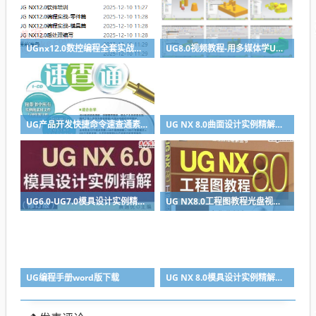
UGnx12.0数控编程全套实战视频教程
UG8.0视频教程-用多媒体学UG NX 8.0 入门到精通
UG产品开发快捷命令速查通素材文件与效果源文件+光盘+模型文件
UG NX 8.0曲面设计实例精解视频教程
UG6.0-UG7.0模具设计实例精解视频教程
UG NX8.0工程图教程光盘视频教程下载
UG编程手册word版下载
UG NX 8.0模具设计实例精解视频教程