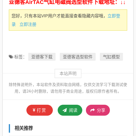
亚德客AirTAC气缸电磁阀选型软件下载地址：↓↓
立即登
您好，只有本站VIP用户才能直接查看隐藏内容哦，
录
立即注册
亚德客下载
亚德客选型软件
气缸模型
标签：
本站声明
除特殊说明外，本站软件及资料取自网络，仅供交流学习下载测试使
用，请24小时删除，请勿用于商业用途，版权归原作者所有。
打赏
阅读
分享
相关推荐