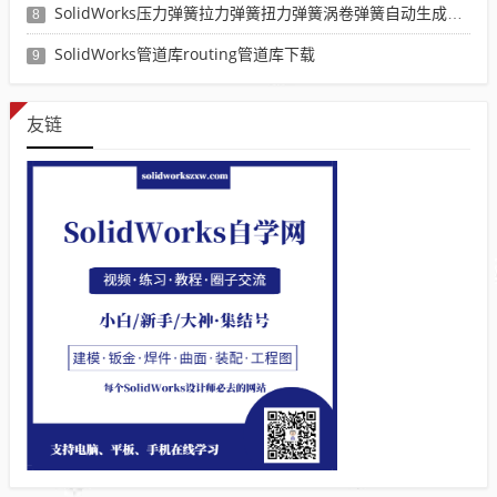
SolidWorks压力弹簧拉力弹簧扭力弹簧涡卷弹簧自动生成宏程序下载
8
SolidWorks管道库routing管道库下载
9
友链