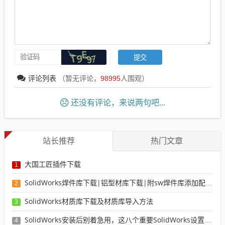
评论列表
（暂无评论，
98995
人围观）
还没有评论，来说两句吧...
站长推荐
热门文章
大国工匠插件下载
1
SolidWorks焊件库下载|铝型材库下载|附sw焊件库添加配置使用教程
2
SolidWorks材质库下载及材质库导入方法
3
SolidWorks安装后别着急用，这八个重要SolidWorks设置可以提高你的画图效率
4