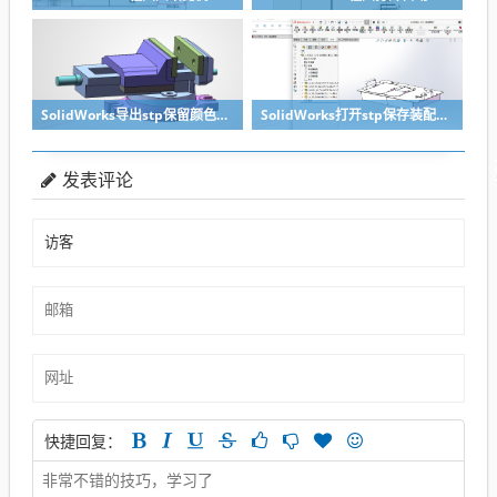
SolidWorks导出stp保留颜色的关键两点要做到
SolidWorks打开stp保存装配体子零件没有保存怎么办？
发表评论
快捷回复：