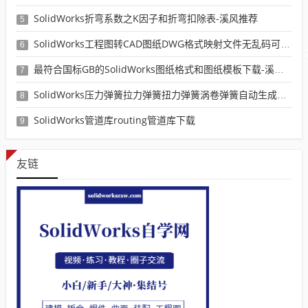
SolidWorks折弯系数之K因子和折弯扣除表-溪风推荐
5
SolidWorks工程图转CAD图纸DWG格式映射文件无乱码可分层-溪风亲测推荐
6
最符合国标GB的SolidWorks图纸格式和图纸模板下载-溪风专用版
7
SolidWorks压力弹簧拉力弹簧扭力弹簧涡卷弹簧自动生成宏程序下载
8
SolidWorks管道库routing管道库下载
9
友链