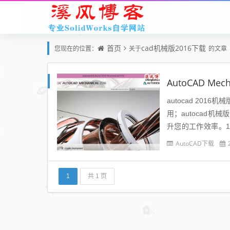
首页
cad机械版2016下载
您现在的位置：
关于
的文章
AutoCAD Me
autocad 201
用；autocad
升您的工作效率。1.
尺寸标注功能...
AutoCAD下载
1
共 1 页