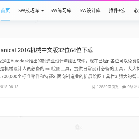
首页
SW技巧库
SW练习库
SW设计库
插件+宏
软
chanical 2016机械中文版32位64位下载
6机械版是由Autodesk推出的制造业设计与绘图软件，现在已经pj各位可以免费
机械版是机械设计人员必备的cad绘图工具，提供日常设计必备的工具，大大
700,000个标准零件和特征2.面向制造业的扩展绘图工具栏3.强大的智
0条评
2018-06-13
12889次浏览