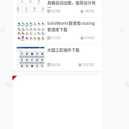
具箱自动出图，提高设计效
率
06/08
18936
SolidWorks管道库routing
管道库下载
07/29
67660
大国工匠插件下载
06/26
105783