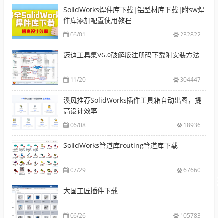
SolidWorks焊件库下载|铝型材库下载|附sw焊
件库添加配置使用教程
06/01
232822
迈迪工具集V6.0破解版注册码下载附安装方法
11/20
304447
溪风推荐SolidWorks插件工具箱自动出图，提
高设计效率
06/08
18936
SolidWorks管道库routing管道库下载
07/29
67660
大国工匠插件下载
06/26
105783