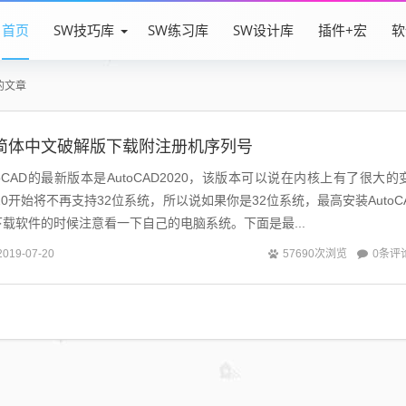
首页
SW技巧库
SW练习库
SW设计库
插件+宏
软
的文章
020简体中文破解版下载附注册机序列号
CAD的最新版本是AutoCAD2020，该版本可以说在内核上有了很大的
2020开始将不再支持32位系统，所以说如果你是32位系统，最高安装AutoC
家下载软件的时候注意看一下自己的电脑系统。下面是最...
0条评
2019-07-20
57690次浏览