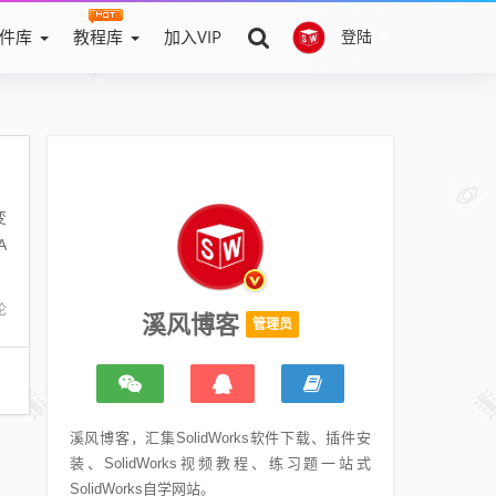
件库
教程库
加入VIP
登陆
变
A
论
溪风博客
管理员
溪风博客，汇集SolidWorks软件下载、插件安
装、SolidWorks视频教程、练习题一站式
SolidWorks自学网站。