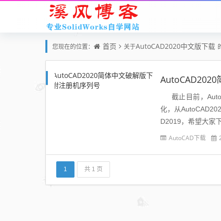
首页
AutoCAD2020中文版下载
您现在的位置：
关于
AutoCAD2
截止目前，Auto
化，从AutoCAD
D2019，希望大
AutoCAD下载
1
共 1 页